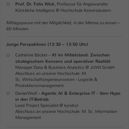
Prof. Dr. Felix Wick
, Professur für Angewandte
Künstliche Intelligenz @ Hochschule Kaiserslautern
Mittagspause mit der Möglichkeit, in der Mensa zu essen –
60 Minuten
Junge Perspektiven (13:30 – 13:50 Uhr)
Cathérine Bäcker –
KI im Mittelstand: Zwischen
strategischem Konsens und operativer Realität
Manager Data & Business Analytics @ JUWI GmbH
Abschluss an unserer Hochschule: M.
Sc. Wirtschaftsingenieurwesen - Logistik &
Produktionsmanagement
Daniel Wolf –
Agentic AI & Enterprise IT - Vom Hype
in den IT-Betrieb
Lead Project Specialist @ kyndryl
Abschluss an unserer Hochschule: M. Sc. Information
Management