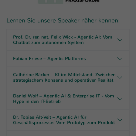
Lernen Sie unsere Speaker näher kennen:
Prof. Dr. rer. nat. Felix Wick - Agentic AI: Vom
Chatbot zum autonomen System
Fabian Friese – Agentic Platforms
Cathérine Bäcker – KI im Mittelstand: Zwischen
strategischem Konsens und operativer Realität
Daniel Wolf – Agentic AI & Enterprise IT - Vom
Hype in den IT-Betrieb
Dr. Tobias Alt-Veit – Agentic AI für
Geschäftsprozesse: Vom Prototyp zum Produkt