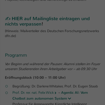
✍️
HIER auf Mailingliste eintragen und
nichts verpassen
!
(Hinweis: Mailverteiler des Deutschen Forschungsnetzwerks
dfn.de)
Programm
Vor Beginn und während der Pausen: Alumni stellen im Foyer
unseren Studierenden ihren Arbeitgeber vor – ab 09:30 Uhr
Eröffnungsblock (10:00 – 11:00 Uhr)
Begrüßung: Dr. Darlene Whitaker, Prof. Dr. Eugen Staab
Prof. Dr. rer. nat. Felix Wick
–
Agentic AI: Vom
Chatbot zum autonomen System
Professur für Angewandte Künstliche Intelligenz