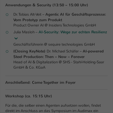
Anwendungen & Security (13:50 – 15:00 Uhr)
Dr. Tobias Alt-Veit –
Agentic AI für Geschäftsprozesse:
Vom Prototyp zum Produkt
Product Owner AI @ Insiders Technologies GmbH
Julia Masloh –
AI-Security: Wege zur echten Resilienz
Geschäftsführerin @ sequire technologies GmbH
(Closing KeyNote)
Dr. Michael Schäfer –
AI-powered
Steel Production: Then – Now – Forever
Head of AI & Digitalization @ SHS - Stahl-Holding-Saar
GmbH & Co. KGaA
Anschließend: Come Together im Foyer
Workshop (ca. 15:15 Uhr)
Für die, die selber einen Agenten aufsetzen wollen, findet
direkt im Anschluss an das Symposium im Audimax ein