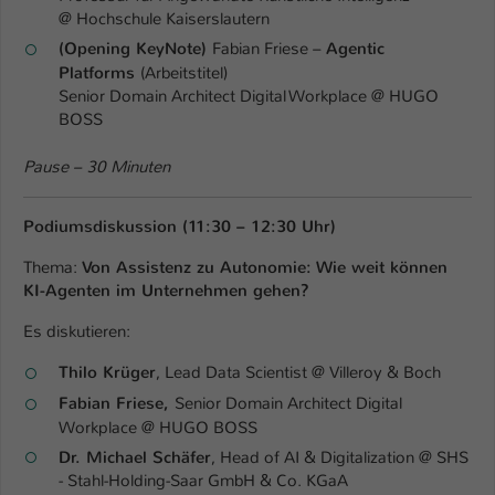
@ Hochschule Kaiserslautern
(Opening KeyNote)
Fabian Friese –
Agentic
Platforms
(Arbeitstitel)
Senior Domain Architect Digital Workplace @ HUGO
BOSS
Pause – 30 Minuten
Podiumsdiskussion
(11:30 – 12:30 Uhr)
Thema:
Von Assistenz zu Autonomie: Wie weit können
KI-Agenten im Unternehmen gehen?
Es diskutieren:
Thilo Krüger
, Lead Data Scientist @ Villeroy & Boch
Fabian Friese,
Senior Domain Architect Digital
Workplace @ HUGO BOSS
Dr. Michael Schäfer
, Head of AI & Digitalization @ SHS
- Stahl-Holding-Saar GmbH & Co. KGaA