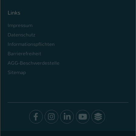
Links
Impressum
Datenschutz
Informationspflichten
Barrierefreiheit
AGG-Beschwerdestelle
Sitemap
Facebook
Instagram
LinkedIn
Youtube
SocialWal