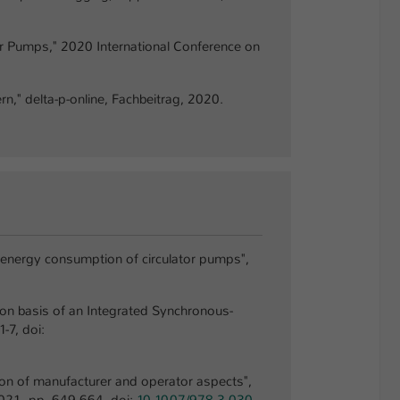
tor Pumps," 2020 International Conference on
," delta-p-online, Fachbeitrag, 2020.
se energy consumption of circulator pumps",
p on basis of an Integrated Synchronous-
-7, doi:
ion of manufacturer and operator aspects",