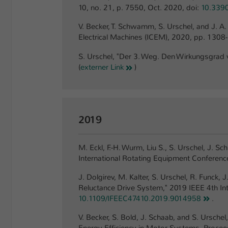
10, no. 21, p. 7550, Oct. 2020, doi:
10.339
V. Becker, T. Schwamm, S. Urschel, and J. A
Electrical Machines (ICEM), 2020, pp. 1308
S. Urschel, "Der 3. Weg. Den Wirkungsgrad 
(
externer Link
)
2019
M. Eckl, F.-H. Wurm, Liu S., S. Urschel, J. 
International Rotating Equipment Conferenc
J. Dolgirev, M. Kalter, S. Urschel, R. Funck
Reluctance Drive System," 2019 IEEE 4th Inte
10.1109/IFEEC47410.2019.9014958
.
V. Becker, S. Bold, J. Schaab, and S. Ursch