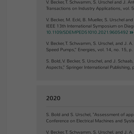
V. Becker, T. Schwamm, S. Urschel and J. Ant
Transactions on Industry Applications, vol. 
V. Becker, M. Eckl, B. Mueller, S. Urschel 
IEEE 13th International Symposium on Diagn
10.1109/SDEMPED51010.2021.9605492
V. Becker, T. Schwamm, S. Urschel, and J. A
Speed Pumps,” Energies, vol. 14, no. 15, p.
S. Bold, V. Becker, S. Urschel, and J. Sch
Aspects,” Springer International Publishing
2020
S. Bold and S. Urschel, "Assessment of appr
Conference on Electrical Machines and Sys
V. Becker, T. Schwamm, S. Urschel, and J. A.