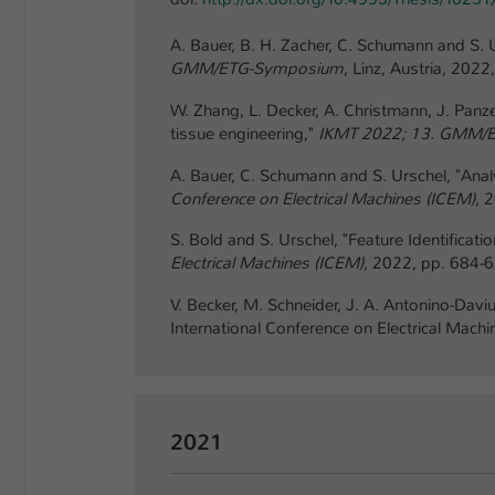
A. Bauer, B. H. Zacher, C. Schumann and S.
GMM/ETG-Symposium
, Linz, Austria, 2022,
W. Zhang, L. Decker, A. Christmann, J. Panze
tissue engineering,"
IKMT 2022; 13. GMM/
A. Bauer, C. Schumann and S. Urschel, "Anal
Conference on Electrical Machines (ICEM)
, 
S. Bold and S. Urschel, "Feature Identificat
Electrical Machines (ICEM)
, 2022, pp. 684-6
V. Becker, M. Schneider, J. A. Antonino-Da
International Conference on Electrical Mach
2021