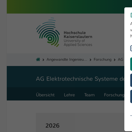
Zum Hauptinhalt springen
Hochschule Kaiserslautern
Sie sind hier:
Angewandte Ingenieurwissenschaften
Forschung
AG Elektrotechnische Systeme der 
Übersicht
Lehre
Team
Forschung
2026