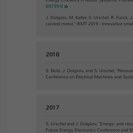
Energy Efficiency in Motor Systems, Procee
69799-0
J. Dolgirev, M. Kalter, S. Urschel, R. Funck
canned motor," IKMT 2019 - Innovative sma
2018
S. Bold, J. Dolgirev, and S. Urschel, "Reso
Conference on Electrical Machines and Syst
2017
S. Urschel and J. Dolgirev, "Energy- and res
Future Energy Electronics Conference and E