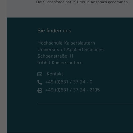
Die Suchabfrage hat 391 ms in Anspruch genommen.
Sie finden uns
Hochschule Kaiserslautern
University of Applied Sciences
Schoenstraße 11
67659 Kaiserslautern
Kontakt
+49 (0)631 / 37 24 - 0
+49 (0)631 / 37 24 - 2105