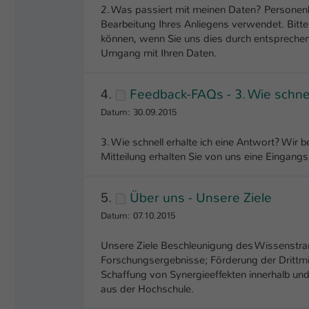
2. Was passiert mit meinen Daten? Personen
Bearbeitung Ihres Anliegens verwendet. Bitt
können, wenn Sie uns dies durch entsprechen
Umgang mit Ihren Daten.
4.
Feedback-FAQs - 3. Wie schnel
Datum: 30.09.2015
3. Wie schnell erhalte ich eine Antwort? Wir 
Mitteilung erhalten Sie von uns eine Eingang
5.
Über uns - Unsere Ziele
Datum: 07.10.2015
Unsere Ziele Beschleunigung des Wissenstran
Forschungsergebnisse; Förderung der Drittmitt
Schaffung von Synergieeffekten innerhalb u
aus der Hochschule.