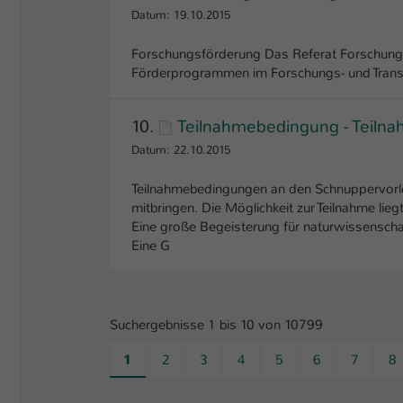
Datum: 19.10.2015
Forschungsförderung Das Referat Forschung u
Förderprogrammen im Forschungs- und Transf
10.
Teilnahmebedingung - Teil
Datum: 22.10.2015
Teilnahmebedingungen an den Schnuppervorles
mitbringen. Die Möglichkeit zur Teilnahme lieg
Eine große Begeisterung für naturwissenschaft
Eine G
Suchergebnisse 1 bis 10 von 10799
1
2
3
4
5
6
7
8