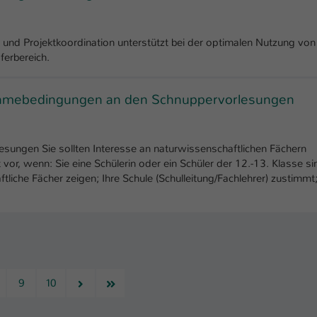
nd Projektkoordination unterstützt bei der optimalen Nutzung von
erbereich.
nahmebedingungen an den Schnuppervorlesungen
ungen Sie sollten Interesse an naturwissenschaftlichen Fächern
t vor, wenn: Sie eine Schülerin oder ein Schüler der 12.-13. Klasse si
liche Fächer zeigen; Ihre Schule (Schulleitung/Fachlehrer) zustimmt
Nächste
Letzte
9
10