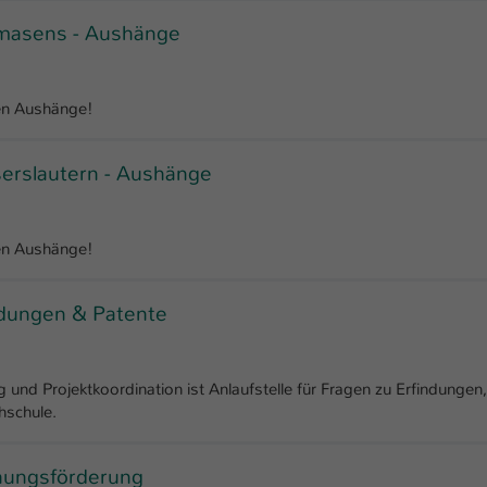
Laufzeit
1 Tag
rmasens - Aushänge
Dieser Cookie teilt der Webseite mit, ob ein
Zweck
Besucher im Typo3-Backend angemeldet ist und
Rechte besitzt diese zu verwalten.
len Aushänge!
serslautern - Aushänge
len Aushänge!
ndungen & Patente
und Projektkoordination ist Anlaufstelle für Fragen zu Erfindungen,
hschule.
hungsförderung