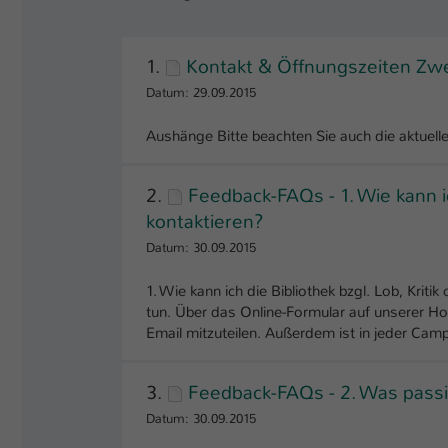
1.
Kontakt & Öffnungszeiten Zw
Datum: 29.09.2015
Aushänge Bitte beachten Sie auch die aktuel
2.
Feedback-FAQs - 1. Wie kann ic
kontaktieren?
Datum: 30.09.2015
1. Wie kann ich die Bibliothek bzgl. Lob, Kri
tun. Über das Online-Formular auf unserer H
Email mitzuteilen. Außerdem ist in jeder Camp
3.
Feedback-FAQs - 2. Was pass
Datum: 30.09.2015