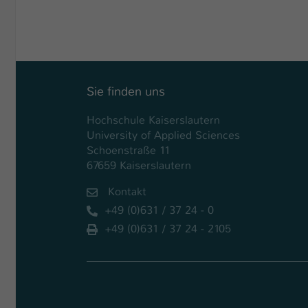
Sie finden uns
Hochschule Kaiserslautern
University of Applied Sciences
Schoenstraße 11
67659 Kaiserslautern
Kontakt
+49 (0)631 / 37 24 - 0
+49 (0)631 / 37 24 - 2105