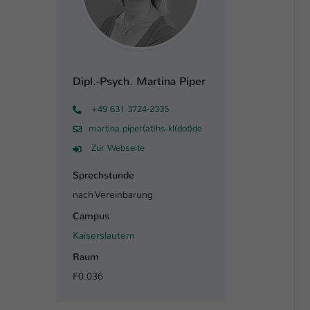
Dipl.-Psych. Martina Piper
+49 631 3724-2335
martina.piper(at)hs-kl(dot)de
Zur Webseite
Sprechstunde
nach Vereinbarung
Campus
Kaiserslautern
Raum
F0.036