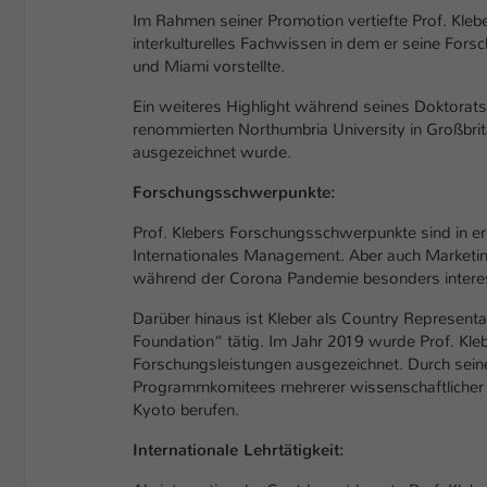
Im Rahmen seiner Promotion vertiefte Prof. Kleb
interkulturelles Fachwissen in dem er seine Forsc
und Miami vorstellte.
Ein weiteres Highlight während seines Doktorats
renommierten Northumbria University in Großbri
ausgezeichnet wurde.
Forschungsschwerpunkte:
Prof. Klebers Forschungsschwerpunkte sind in e
Internationales Management. Aber auch Marketi
während der Corona Pandemie besonders interes
Darüber hinaus ist Kleber als Country Represent
Foundation“ tätig. Im Jahr 2019 wurde Prof. Kleb
Forschungsleistungen ausgezeichnet. Durch seine
Programmkomitees mehrerer wissenschaftlicher 
Kyoto berufen.
Internationale Lehrtätigkeit: