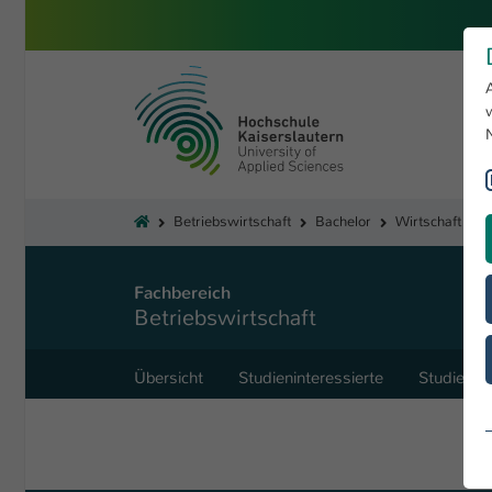
Zum Hauptinhalt springen
Hochschule Kaiserslautern
Sie sind hier:
Betriebswirtschaft
Bachelor
Wirtschaft und
Fachbereich
Betriebswirtschaft
Übersicht
Studieninteressierte
Studieren