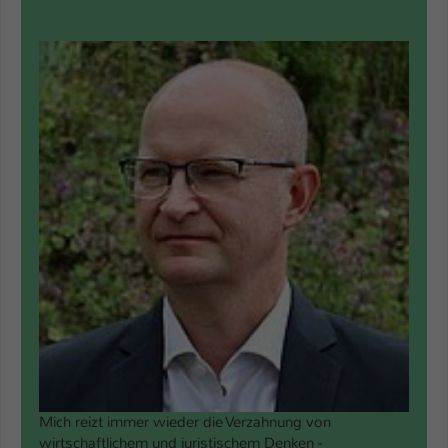
Mich reizt immer wieder die Verzahnung von
wirtschaftlichem und juristischem Denken -