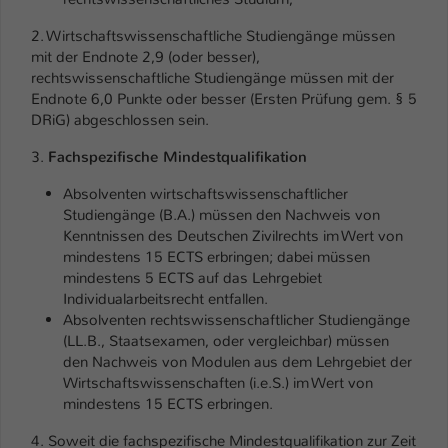
2. Wirtschaftswissenschaftliche Studiengänge müssen
mit der Endnote 2,9 (oder besser),
rechtswissenschaftliche Studiengänge müssen mit der
Endnote 6,0 Punkte oder besser (Ersten Prüfung gem. § 5
DRiG) abgeschlossen sein.
3.
Fachspezifische Mindestqualifikation
Absolventen wirtschaftswissenschaftlicher
Studiengänge (B.A.) müssen den Nachweis von
Kenntnissen des Deutschen Zivilrechts im Wert von
mindestens 15 ECTS erbringen; dabei müssen
mindestens 5 ECTS auf das Lehrgebiet
Individualarbeitsrecht entfallen.
Absolventen rechtswissenschaftlicher Studiengänge
(LL.B., Staatsexamen, oder vergleichbar) müssen
den Nachweis von Modulen aus dem Lehrgebiet der
Wirtschaftswissenschaften (i.e.S.) im Wert von
mindestens 15 ECTS erbringen.
4. Soweit die fachspezifische Mindestqualifikation zur Zeit