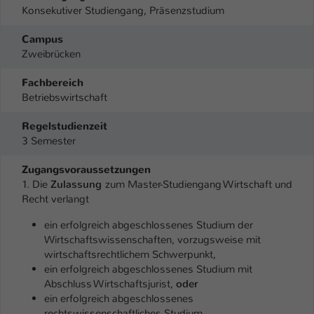
Konsekutiver Studiengang, Präsenzstudium
Campus
Zweibrücken
Fachbereich
Betriebswirtschaft
Regelstudienzeit
3 Semester
Zugangsvoraussetzungen
1. Die
Zulassung
zum Master-Studiengang Wirtschaft und
Recht verlangt
ein erfolgreich abgeschlossenes Studium der
Wirtschaftswissenschaften, vorzugsweise mit
wirtschaftsrechtlichem Schwerpunkt,
ein erfolgreich abgeschlossenes Studium mit
Abschluss Wirtschaftsjurist,
oder
ein erfolgreich abgeschlossenes
rechtswissenschaftliches Studium,