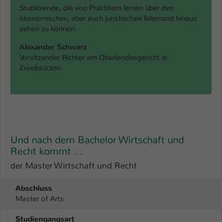
Studierende, die von Praktikern lernen über den
ökonomischen, aber auch juristischen Tellerrand hinaus
sehen zu können.
Alexander Schwarz
Vorsitzender Richter am Oberlandesgericht in
Zweibrücken
Und nach dem Bachelor Wirtschaft und
Recht kommt ...
der Master Wirtschaft und Recht
Abschluss
Master of Arts
Studiengangsart