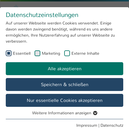
Zum Hauptinhalt springen
Menu
Hochschule Kaiserslautern
Datenschutzeinstellungen
Studium
Open submenu
8
Auf unserer Webseite werden Cookies verwendet. Einige
davon werden zwingend benötigt, während es uns andere
Sie sind hier:
Forschung
Open submenu
4
Bauingenieurwesen
ermöglichen, Ihre Nutzererfahrung auf unserer Webseite zu
verbessern.
Hochschule
Open submenu
8
Studiengang
Essentiell
Marketing
Externe Inhalte
International
Open submenu
8
Bauingenieurwesen Bachelor
Alle akzeptieren
Übersicht
Fakten
Bewerbungsinfo
Speichern & schließen
Nur essentielle Cookies akzeptieren
Weitere Informationen anzeigen
Essentiell
Essentielle Cookies werden für grundlegende Funktionen
Impressum
|
Datenschutz