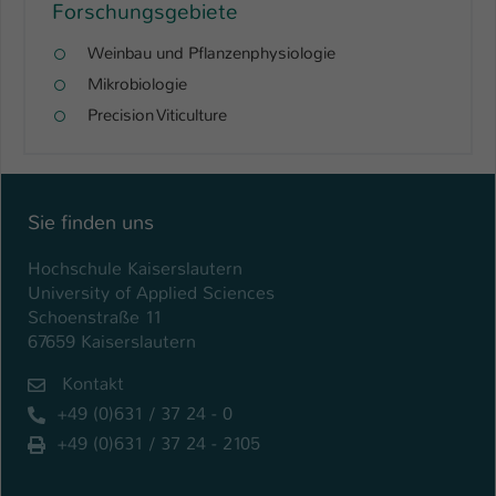
Forschungsgebiete
Weinbau und Pflanzenphysiologie
Mikrobiologie
Precision Viticulture
Sie finden uns
Hochschule Kaiserslautern
University of Applied Sciences
Schoenstraße 11
67659 Kaiserslautern
Kontakt
+49 (0)631 / 37 24 - 0
+49 (0)631 / 37 24 - 2105