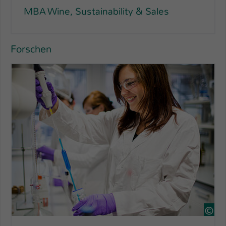
MBA Wine, Sustainability & Sales
Forschen
Ste