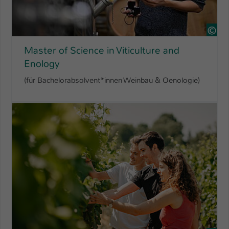
Ste
Master of Science in Viticulture and
Enology
(für Bachelorabsolvent*innen Weinbau & Oenologie)