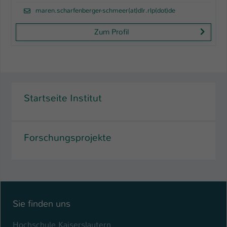
maren.scharfenberger-schmeer(at)dlr.rlp(dot)de
Zum Profil
Startseite Institut
Forschungsprojekte
Sie finden uns
Hochschule Kaiserslautern