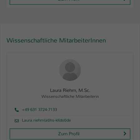
Wissenschaftliche MitarbeiterInnen
Laura Riehm, M.Sc.
Wissenschaftliche Mitarbeiterin
+49 631 3724-7133
Laura.riehm(at)hs-kl(dot)de
Zum Profil