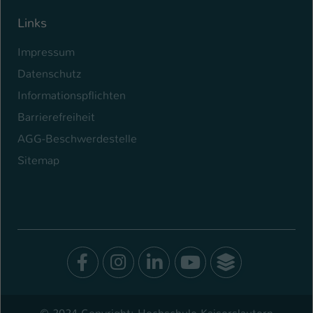
Links
Impressum
Datenschutz
Informationspflichten
Barrierefreiheit
AGG-Beschwerdestelle
Sitemap
Facebook
Instagram
LinkedIn
Youtube
SocialWal