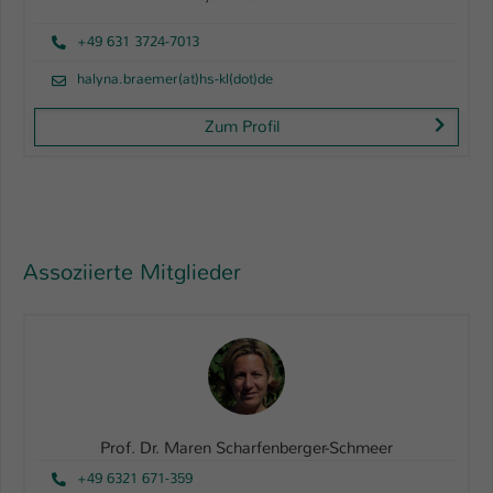
+49 631 3724-7013
halyna.braemer(at)hs-kl(dot)de
Zum Profil
Assoziierte Mitglieder
Prof. Dr. Maren Scharfenberger-Schmeer
+49 6321 671-359