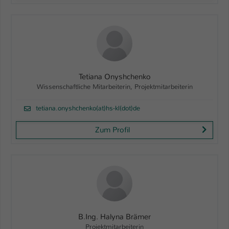
Tetiana Onyshchenko
Wissenschaftliche Mitarbeiterin, Projektmitarbeiterin
tetiana.onyshchenko(at)hs-kl(dot)de
Zum Profil
B.Ing. Halyna Brämer
Projektmitarbeiterin