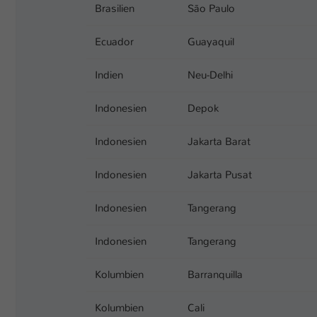
Brasilien
São Paulo
Ecuador
Guayaquil
Indien
Neu-Delhi
Indonesien
Depok
Indonesien
Jakarta Barat
Indonesien
Jakarta Pusat
Indonesien
Tangerang
Indonesien
Tangerang
Kolumbien
Barranquilla
Kolumbien
Cali