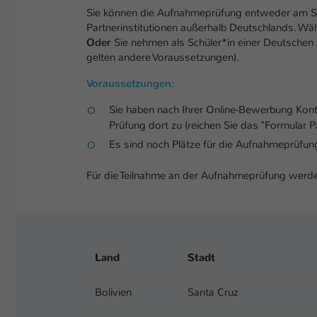
Sie können die Aufnahmeprüfung entweder am Stu
Partnerinstitutionen außerhalb Deutschlands. Wä
Oder
Sie nehmen als Schüler*in einer Deutsche
gelten andere Voraussetzungen).
Voraussetzungen:
Sie haben nach Ihrer Online-Bewerbung Kont
Prüfung dort zu (reichen Sie das "Formular P
Es sind noch Plätze für die Aufnahmeprüfung 
Für die Teilnahme an der Aufnahmeprüfung wer
Land
Stadt
Bolivien
Santa Cruz