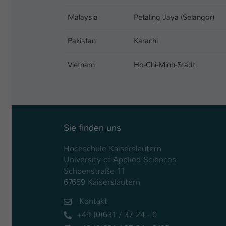
Malaysia
Petaling Jaya (Selangor)
Pakistan
Karachi
Vietnam
Ho-Chi-Minh-Stadt
Sie finden uns
Hochschule Kaiserslautern
University of Applied Sciences
Schoenstraße 11
67659 Kaiserslautern
Kontakt
+49 (0)631 / 37 24 - 0