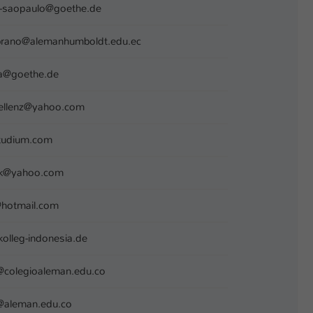
g-saopaulo@goethe.de
rano@alemanhumboldt.edu.ec
ma@goethe.de
ellenz@yahoo.com
studium.com
ik@yahoo.com
hotmail.com
kolleg-indonesia.de
l@colegioaleman.edu.co
l@aleman.edu.co