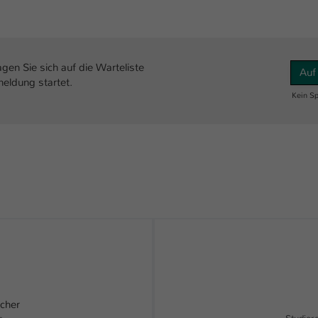
agen Sie sich auf die Warteliste
Auf
meldung startet.
Kein Sp
scher