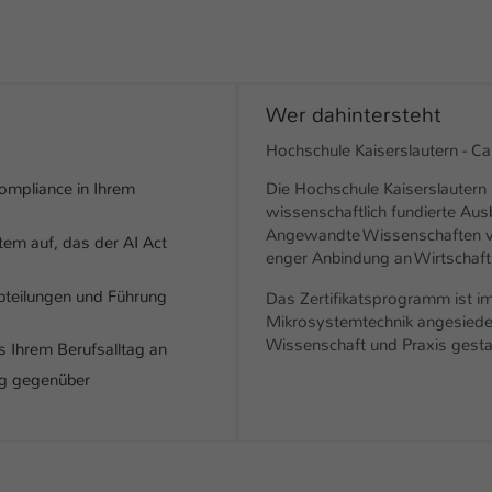
Wer dahintersteht
Hochschule Kaiserslautern - 
ompliance in Ihrem
Die Hochschule Kaiserslautern 
wissenschaftlich fundierte Ausb
Angewandte Wissenschaften ve
em auf, das der AI Act
enger Anbindung an Wirtschaft 
abteilungen und Führung
Das Zertifikatsprogramm ist im
Mikrosystemtechnik angesiedel
Wissenschaft und Praxis gestal
s Ihrem Berufsalltag an
ig gegenüber