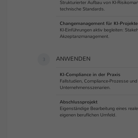
Strukturierter Aufbau von KI-Risiko
technische Standards.
Changemanagement für KI-Projekte
KI-Einführungen aktiv begleiten: Stak
Akzeptanzmanagement.
ANWENDEN
KI-Compliance in der Praxis
Fallstudien, Compliance-Prozesse un
Unternehmensszenarien.
Abschlussprojekt
Eigenständige Bearbeitung eines reale
eigenen beruflichen Umfeld.