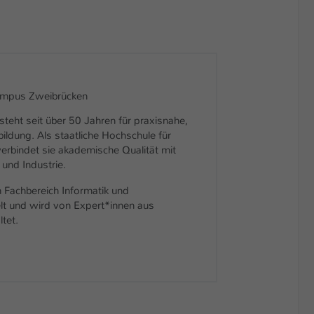
Campus Zweibrücken
steht seit über 50 Jahren für praxisnahe,
ildung. Als staatliche Hochschule für
rbindet sie akademische Qualität mit
und Industrie.
 Fachbereich Informatik und
t und wird von Expert*innen aus
tet.