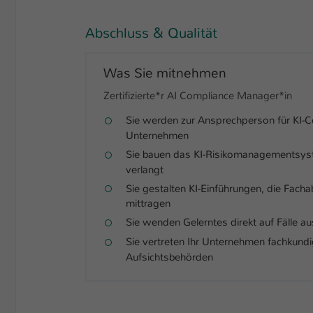
Abschluss & Qualität
Was Sie mitnehmen
Zertifizierte*r AI Compliance Manager*in
Sie werden zur Ansprechperson für KI-C
Unternehmen
Sie bauen das KI-Risikomanagementsyst
verlangt
Sie gestalten KI-Einführungen, die Fach
mittragen
Sie wenden Gelerntes direkt auf Fälle au
Sie vertreten Ihr Unternehmen fachkund
Aufsichtsbehörden