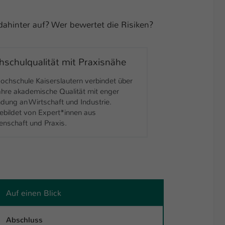
hinter auf? Wer bewertet die Risiken?
schulqualität mit Praxisnähe
ochschule Kaiserslautern verbindet über
hre akademische Qualität mit enger
dung an Wirtschaft und Industrie.
bildet von Expert*innen aus
nschaft und Praxis.
Auf einen Blick
Abschl­­uss