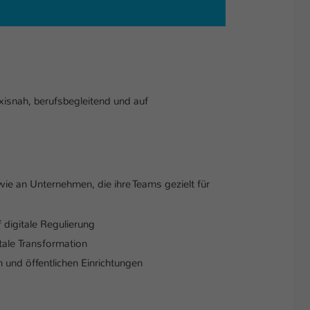
xisnah, berufsbegleitend und auf
wie an Unternehmen, die ihre Teams gezielt für
 digitale Regulierung
tale Transformation
 und öffentlichen Einrichtungen