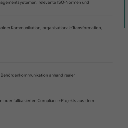
managementsystemen, relevante ISO-Normen und
eholder-Kommunikation, organisationale Transformation,
d Behördenkommunikation anhand realer
n oder fallbasierten Compliance-Projekts aus dem