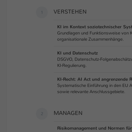
­­VERSTEHEN
KI im Kontext soziotechnischer Sy
Grundlagen und Funktionsweise von KI
organisationale Zusammenhänge.
KI und Datenschutz
DSGVO, Datenschutz-Folgenabschätzun
KI-Regulierung.
KI-Recht: AI Act und angrenzende R
Systematische Einführung in den EU AI 
sowie relevante Anschlussgebiete.
MANAGEN
Risikomanagement und Normen für