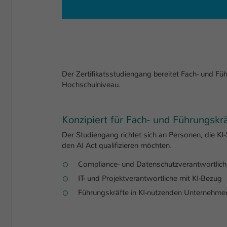
Der Zertifikatsstudiengang bereitet Fach- und Fü
Hochschulniveau.
Konzipiert für Fach- und Führungskr
Der Studiengang richtet sich an Personen, die KI
den AI Act qualifizieren möchten.
Compliance- und Datenschutzverantwortlich
IT- und Projektverantwortliche mit KI-Bezug
Führungskräfte in KI-nutzenden Unternehme