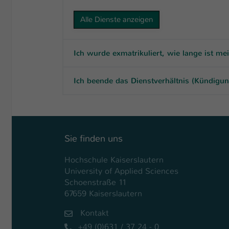
Alle Dienste anzeigen
Ich wurde exmatrikuliert, wie lange ist me
Ich beende das Dienstverhältnis (Kündigung
Sie finden uns
Hochschule Kaiserslautern
University of Applied Sciences
Schoenstraße 11
67659 Kaiserslautern
Kontakt
+49 (0)631 / 37 24 - 0