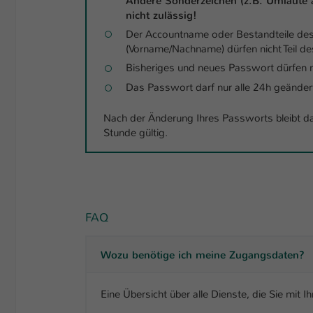
Andere Sonderzeichen (z.B. Umlaute äö
nicht zulässig!
Der Accountname oder Bestandteile d
(Vorname/Nachname) dürfen nicht Teil d
Bisheriges und neues Passwort dürfen n
Das Passwort darf nur alle 24h geänder
Nach der Änderung Ihres Passworts bleibt d
Stunde gültig.
FAQ
Wozu benötige ich meine Zugangsdaten?
Eine Übersicht über alle Dienste, die Sie mit 