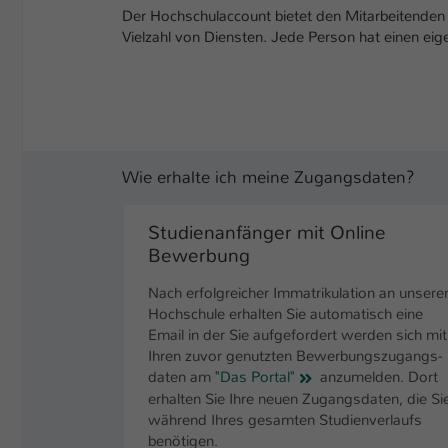
Der Hochschulaccount bietet den Mitarbeitenden 
Vielzahl von Diensten. Jede Person hat einen ei
Wie erhalte ich meine Zugangsdaten?
Studienanfänger mit Online
Bewerbung
Nach erfolgreicher Immatrikulation an unsere
Hochschule erhalten Sie automatisch eine
Email in der Sie aufgefordert werden sich mit
Ihren zuvor genutzten Be­werbungs­zugangs­
daten am
"Das Portal"
anzumelden. Dort
erhalten Sie Ihre neuen Zugangs­daten, die Si
während Ihres gesamten Studien­verlaufs
benötigen.