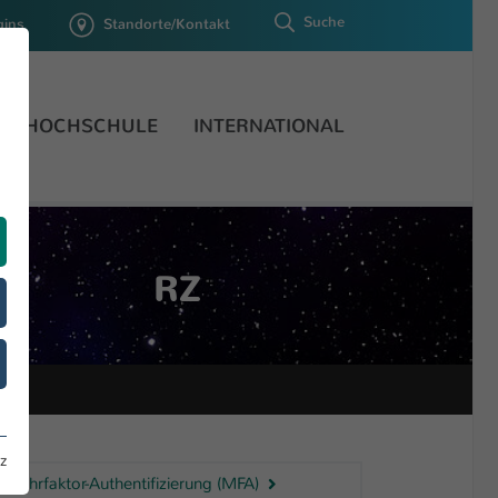
Suche
gins
Standorte/Kontakt
HOCHSCHULE
INTERNATIONAL
RZ
z
Mehrfaktor-Authentifizierung (MFA)