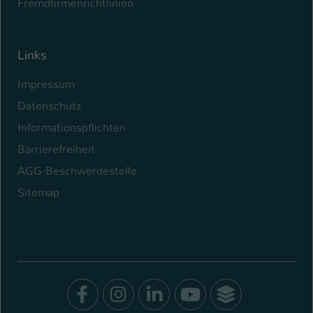
Fremdfirmenrichtlinien
Links
Impressum
Datenschutz
Informationspflichten
Barrierefreiheit
AGG-Beschwerdestelle
Sitemap
Facebook
Instagram
LinkedIn
Youtube
SocialWal