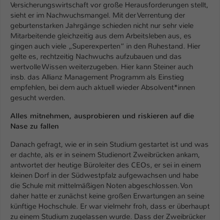
Versicherungswirtschaft vor große Herausforderungen stellt,
sieht er im Nachwuchsmangel. Mit der Verrentung der
geburtenstarken Jahrgänge schieden nicht nur sehr viele
Mitarbeitende gleichzeitig aus dem Arbeitsleben aus, es
gingen auch viele „Superexperten“ in den Ruhestand. Hier
gelte es, rechtzeitig Nachwuchs aufzubauen und das
wertvolle Wissen weiterzugeben. Hier kann Steiner auch
insb. das Allianz Management Programm als Einstieg
empfehlen, bei dem auch aktuell wieder Absolvent*innen
gesucht werden.
Alles mitnehmen
,
ausprobieren und riskieren auf die
Nase zu fallen
Danach gefragt, wie er in sein Studium gestartet ist und was
er dachte, als er in seinem Studienort Zweibrücken ankam,
antwortet der heutige Büroleiter des CEOs, er sei in einem
kleinen Dorf in der Südwestpfalz aufgewachsen und habe
die Schule mit mittelmäßigen Noten abgeschlossen. Von
daher hatte er zunächst keine großen Erwartungen an seine
künftige Hochschule. Er war vielmehr froh, dass er überhaupt
zu einem Studium zugelassen wurde. Dass der Zweibrücker