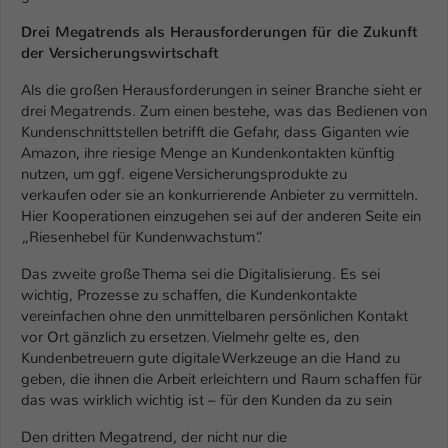
Dr
ei Megatrends als Herausforderungen für
die Zukunft
der Versicherungswirtschaft
Als die großen Herausforderungen in seiner Branche sieht er
drei Megatrends. Zum einen bestehe, was das Bedienen von
Kundenschnittstellen betrifft die Gefahr, dass Giganten wie
Amazon, ihre riesige Menge an Kundenkontakten künftig
nutzen, um ggf. eigene Versicherungsprodukte zu
verkaufen oder sie an konkurrierende Anbieter zu vermitteln.
Hier Kooperationen einzugehen sei auf der anderen Seite ein
„Riesenhebel für Kundenwachstum“.
Das zweite große Thema sei die Digitalisierung. Es sei
wichtig, Prozesse zu schaffen, die Kundenkontakte
vereinfachen ohne den unmittelbaren persönlichen Kontakt
vor Ort gänzlich zu ersetzen. Vielmehr gelte es, den
Kundenbetreuern gute digitale Werkzeuge an die Hand zu
geben, die ihnen die Arbeit erleichtern und Raum schaffen für
das was wirklich wichtig ist – für den Kunden da zu sein
Den dritten Megatrend, der nicht nur die