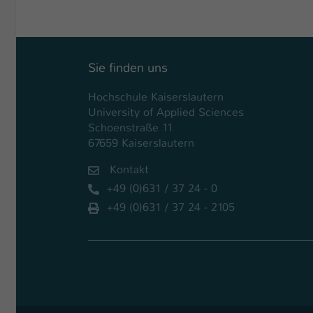
Sie finden uns
Hochschule Kaiserslautern
University of Applied Sciences
Schoenstraße 11
67659 Kaiserslautern
Kontakt
+49 (0)631 / 37 24 - 0
+49 (0)631 / 37 24 - 2105