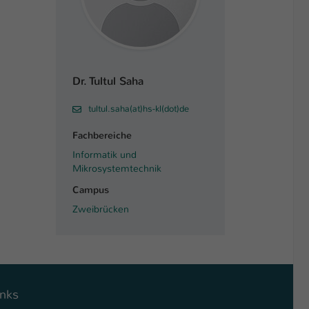
Dr. Tultul Saha
tultul.saha(at)hs-kl(dot)de
Fachbereiche
Informatik und
Mikrosystemtechnik
Campus
Zweibrücken
inks