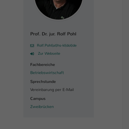
Prof. Dr. jur. Rolf Pohl
Rolf.Pohl(at)hs-kl(dot)de
Zur Webseite
Fachbereiche
Betriebswirtschaft
Sprechstunde
Vereinbarung per E-Mail
Campus
Zweibrücken