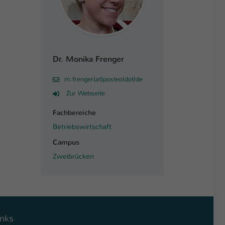
Dr. Monika Frenger
m.frenger(at)posteo(dot)de
Zur Webseite
Fachbereiche
Betriebswirtschaft
Campus
Zweibrücken
inks