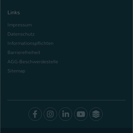
Links
Impressum
Datenschutz
Informationspflichten
Barrierefreiheit
AGG-Beschwerdestelle
Sitemap
Facebook
Instagram
LinkedIn
Youtube
SocialWal