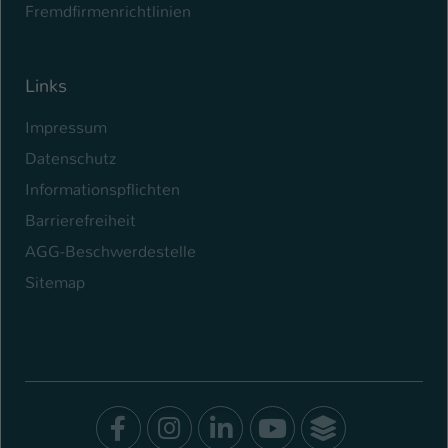
Fremdfirmenrichtlinien
Links
Impressum
Datenschutz
Informationspflichten
Barrierefreiheit
AGG-Beschwerdestelle
Sitemap
Facebook
Instagram
LinkedIn
Youtube
SocialWal