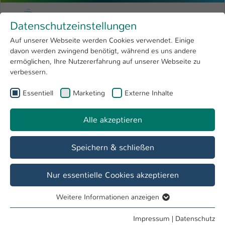
Zum Hauptinhalt springen
Menu
Hochschule Kaiserslautern
Datenschutzeinstellungen
Studium
Open submenu
8
Auf unserer Webseite werden Cookies verwendet. Einige
davon werden zwingend benötigt, während es uns andere
Sie sind hier:
Forschung
Open submenu
4
Franziska Raddatz
Profil
ermöglichen, Ihre Nutzererfahrung auf unserer Webseite zu
verbessern.
Hochschule
Open submenu
8
Franziska Raddatz
Essentiell
Marketing
Externe Inhalte
International
Open submenu
8
Alle akzeptieren
Übersicht
Speichern & schließen
Tätigkeiten
Mitarbeiterin
Nur essentielle Cookies akzeptieren
Weitere Informationen anzeigen
Essentiell
Essentielle Cookies werden für grundlegende Funktionen
Impressum
|
Datenschutz