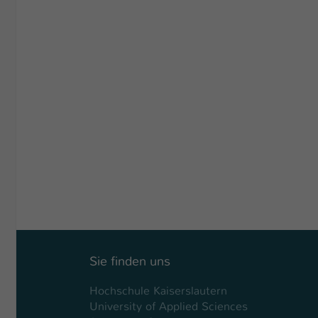
Sie finden uns
Hochschule Kaiserslautern
University of Applied Sciences