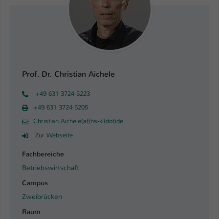
Prof. Dr. Christian Aichele
+49 631 3724-5223
+49 631 3724-5205
Christian.Aichele(at)hs-kl(dot)de
Zur Webseite
Fachbereiche
Betriebswirtschaft
Campus
Zweibrücken
Raum