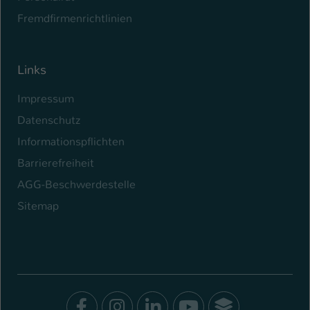
Fremdfirmenrichtlinien
Links
Impressum
Datenschutz
Informationspflichten
Barrierefreiheit
AGG-Beschwerdestelle
Sitemap
Facebook
Instagram
LinkedIn
Youtube
SocialWal