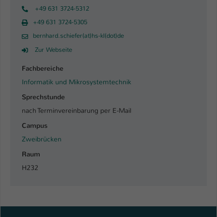
+49 631 3724-5312
+49 631 3724-5305
bernhard.schiefer(at)hs-kl(dot)de
Zur Webseite
Fachbereiche
Informatik und Mikrosystemtechnik
Sprechstunde
nach Terminvereinbarung per E-Mail
Campus
Zweibrücken
Raum
H232