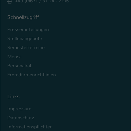
+49 (0)631 / 37 24 - 2105
Schnellzugriff
Pressemitteilungen
Stellenangebote
Semestertermine
Mensa
Personalrat
Fremdfirmenrichtlinien
Links
Impressum
Datenschutz
Informationspflichten