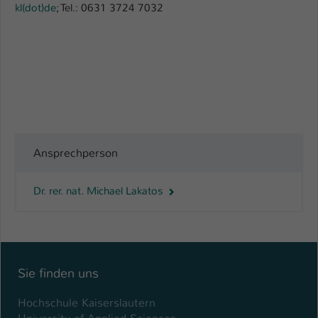
kl(dot)de
; Tel.: 0631 3724 7032
Ansprechperson
Dr. rer. nat. Michael Lakatos
Sie finden uns
Hochschule Kaiserslautern