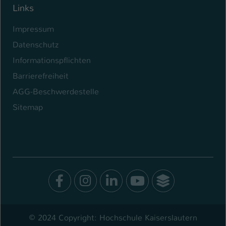
Links
Impressum
Datenschutz
Informationspflichten
Barrierefreiheit
AGG-Beschwerdestelle
Sitemap
Facebook
Instagram
LinkedIn
Youtube
SocialWal
© 2024 Copyright: Hochschule Kaiserslautern