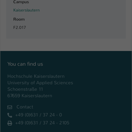
Campus
Kaiserslautern
Room
F2.017
You can find us
Hochschule Kaiserslautern
University of Applied Sciences
Schoenstraße 11
67659 Kaiserslautern
Contact
+49 (0)631 / 37 24 - 0
+49 (0)631 / 37 24 - 2105