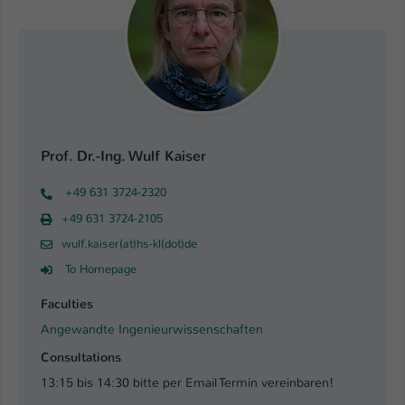
Prof. Dr.-Ing. Wulf Kaiser
+49 631 3724-2320
+49 631 3724-2105
wulf.kaiser(at)hs-kl(dot)de
To Homepage
Faculties
Angewandte Ingenieurwissenschaften
Consultations
13:15 bis 14:30 bitte per Email Termin vereinbaren!