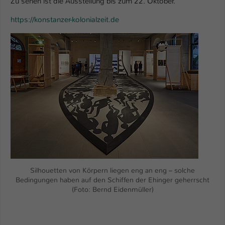
Zu sehen ist die Ausstellung bis zum 22. Oktober.
https://konstanzer-kolonialzeit.de
Show larger version
Silhouetten von Körpern liegen eng an eng – solche
Bedingungen haben auf den Schiffen der Ehinger geherrscht
(Foto: Bernd Eidenmüller)