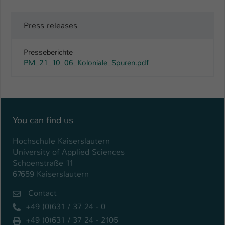
Press releases
Presseberichte
PM_21_10_06_Koloniale_Spuren.pdf
You can find us
Hochschule Kaiserslautern
University of Applied Sciences
Schoenstraße 11
67659 Kaiserslautern
Contact
+49 (0)631 / 37 24 - 0
+49 (0)631 / 37 24 - 2105