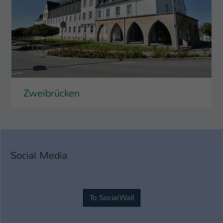
Zweibrücken
Social Media
To Social Wall