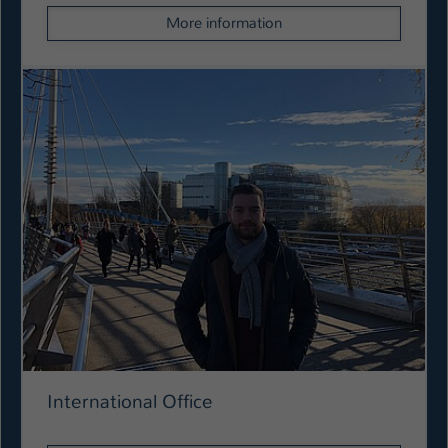
More information
International Office