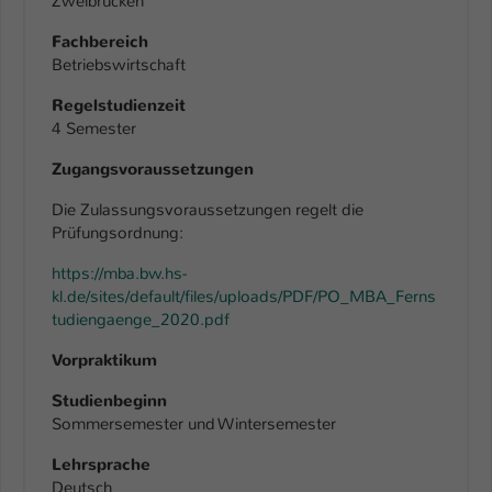
Zweibrücken
Fachbereich
Betriebswirtschaft
Regelstudienzeit
4 Semester
Zugangsvoraussetzungen
Die Zulassungsvoraussetzungen regelt die
Prüfungsordnung:
https://mba.bw.hs-
kl.de/sites/default/files/uploads/PDF/PO_MBA_Ferns
tudiengaenge_2020.pdf
Vorpraktikum
Studienbeginn
Sommersemester und Wintersemester
Lehrsprache
Deutsch