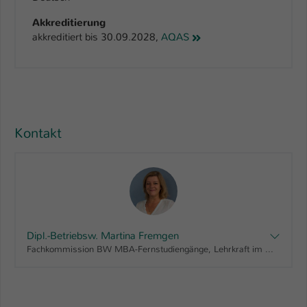
Akkreditierung
akkreditiert bis 30.09.2028,
AQAS
Kontakt
Dipl.-Betriebsw. Martina Fremgen
Fachkommission BW MBA-Fernstudiengänge, Lehrkraft im MBA Innovations-Management, Lehrkraft im MBA Marketing-Management, Lehrkraft im MBA Motorsport-Management, Lehrkraft im MBA Sport-Management, Lehrkraft im MBA Vertriebsingenieur/in