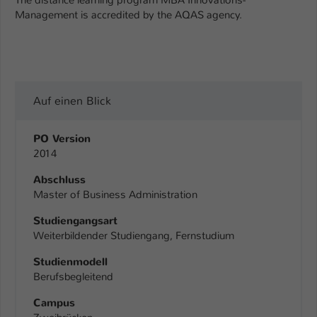
The distance learning program MBA Innovations-
Management is accredited by the AQAS agency.
Auf einen Blick
PO Version
2014
Abschluss
Master of Business Administration
Studiengangsart
Weiterbildender Studiengang, Fernstudium
Studienmodell
Berufsbegleitend
Campus