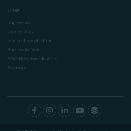
Links
Impressum
Datenschutz
Informationspflichten
Barrierefreiheit
AGG-Beschwerdestelle
Sitemap
Facebook
Instagram
LinkedIn
Youtube
SocialWal