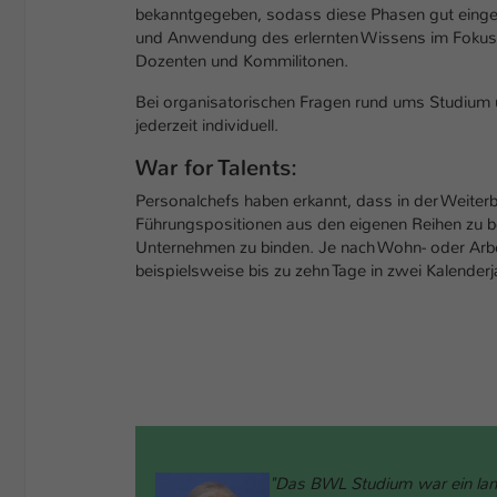
bekanntgegeben, sodass diese Phasen gut eingep
und Anwendung des erlernten Wissens im Fokus,
Dozenten und Kommilitonen.
Bei organisatorischen Fragen rund ums Studium un
jederzeit individuell.
War for Talents:
Personalchefs haben erkannt, dass in der Weiterbil
Führungspositionen aus den eigenen Reihen zu be
Unternehmen zu binden. Je nach Wohn- oder Arbei
beispielsweise bis zu zehn Tage in zwei Kalenderj
"Das BWL Studium war ein lan