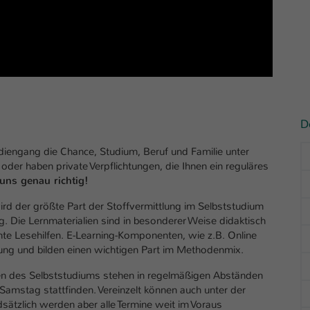
D
iengang die Chance, Studium, Beruf und Familie unter
oder haben private Verpflichtungen, die Ihnen ein reguläres
uns genau richtig!
rd der größte Part der Stoffvermittlung im Selbststudium
g. Die Lernmaterialien sind in besonderer Weise didaktisch
nte Lesehilfen. E-Learning-Komponenten, wie z.B. Online
zung und bilden einen wichtigen Part im Methodenmix.
n des Selbststudiums stehen in regelmäßigen Abständen
amstag stattfinden. Vereinzelt können auch unter der
ätzlich werden aber alle Termine weit im Voraus