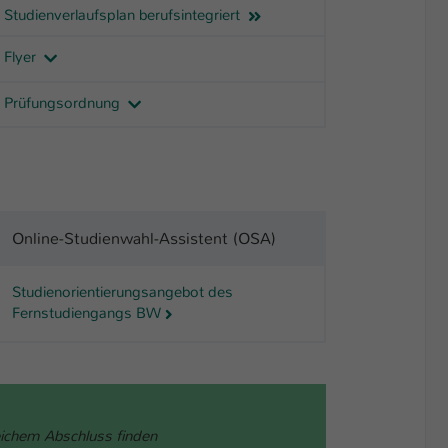
Studienverlaufsplan berufsintegriert
Flyer
Prüfungsordnung
Online-Studienwahl-Assistent (OSA)
Studienorientierungsangebot des
Fernstudiengangs BW
eichem Abschluss finden