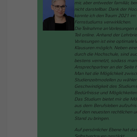
mir, aber entweder familiär, beru
nicht darstellbar. Dank der Ho
konnte ich den Traum 2021 i
Fernstudiums verwirklichen.
Die Teilnahme an Vorlesungen 
Teil online. Anhand der Lehrbri
Vorlesungen ist eine optimale V
Klausuren möglich. Neben eine
durch die Hochschule, sind au
bestens vernetzt, sodass man
Ansprechpartner an der Seite h
Man hat die Möglichkeit zwisc
Studienzeitmodellen zu wählen
Geschwindigkeit des Studiums
Bedürfnisse und Möglichkeite
Das Studium bietet mir die Mö
aus dem Berufsleben aufzufris
auf den neuesten rechtlichen 
Stand zu bringen.
Auf persönlicher Ebene hat d
Selbstvertrauen gestärkt.