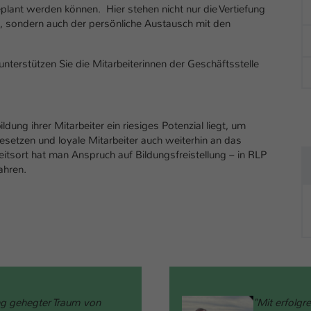
lant werden können. Hier stehen nicht nur die Vertiefung
 sondern auch der persönliche Austausch mit den
terstützen Sie die Mitarbeiterinnen der Geschäftsstelle
dung ihrer Mitarbeiter ein riesiges Potenzial liegt, um
setzen und loyale Mitarbeiter auch weiterhin an das
tsort hat man Anspruch auf Bildungsfreistellung – in RLP
ahren.
g gehegter Traum von
"Mit erfolgr