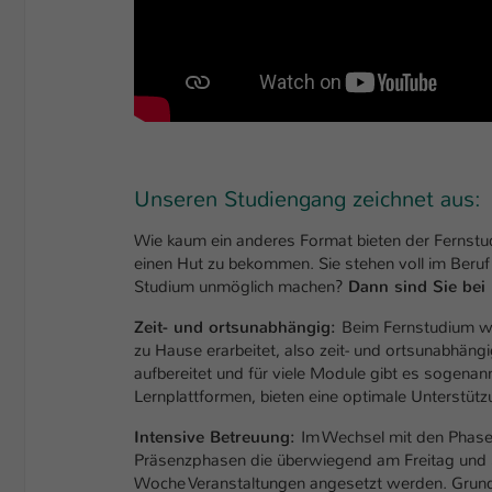
Unseren Studiengang zeichnet aus:
Wie kaum ein anderes Format bieten der Fernstud
einen Hut zu bekommen. Sie stehen voll im Beruf 
Studium unmöglich machen?
Dann sind Sie bei 
Zeit- und ortsunabhängig:
Beim Fernstudium wi
zu Hause erarbeitet, also zeit- und ortsunabhängi
aufbereitet und für viele Module gibt es sogenan
Lernplattformen, bieten eine optimale Unterstüt
Intensive Betreuung:
Im Wechsel mit den Phase
Präsenzphasen die überwiegend am Freitag und S
Woche Veranstaltungen angesetzt werden. Grunds