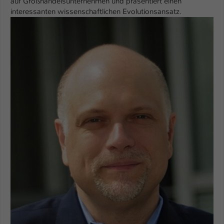
auf Großhandelsunternehmen und präsentiert einen
interessanten wissenschaftlichen Evolutionsansatz.