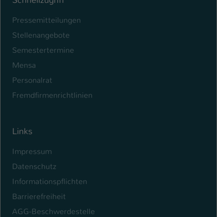
Pressemitteilungen
Stellenangebote
Semestertermine
Mensa
Personalrat
Fremdfirmenrichtlinien
Links
Impressum
Datenschutz
Informationspflichten
Barrierefreiheit
AGG-Beschwerdestelle