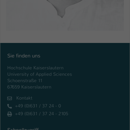
Sie finden uns
Hochschule Kaiserslautern
University of Applied Sciences
Schoenstraße 11
67659 Kaiserslautern
Kontakt
+49 (0)631 / 37 24 - 0
+49 (0)631 / 37 24 - 2105
Schnellzugriff