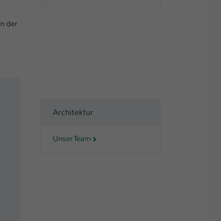
in der
Architektur
Unser Team