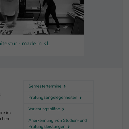
itektur - made in KL
Semestertermine
s
Prüfungsangelegenheiten
Vorlesungspläne
hre im
ächern
Anerkennung von Studien- und
Prüfungsleistungen