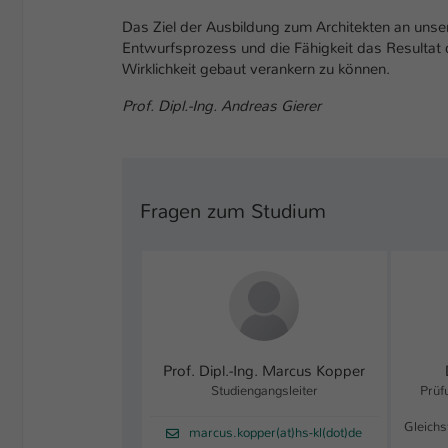
Das Ziel der Ausbildung zum Architekten an unse
Entwurfsprozess und die Fähigkeit das Resultat 
Wirklichkeit gebaut verankern zu können.
Prof. Dipl.-Ing. Andreas Gierer
Fragen zum Studium
Prof. Dipl.-Ing. Marcus Kopper
Studiengangsleiter
Prüf
Gleichs
marcus.kopper(at)hs-kl(dot)de