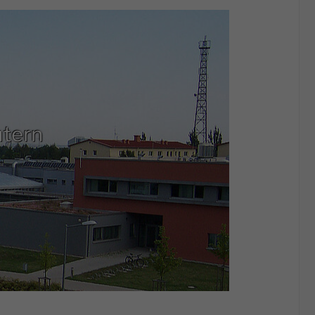
utern