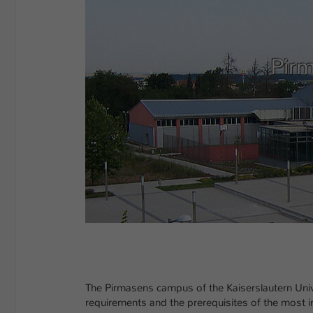
Pirm
The Pirmasens campus of the Kaiserslautern Univers
requirements and the prerequisites of the most i