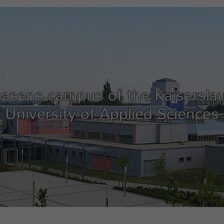
asens campus of the Kaisersla
University of Applied Sciences