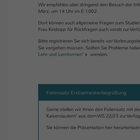
Wir empfehlen aber dringend den Besuch der In
März, um 14 Uhr im E 1.002.
Dort können auch allgemeine Fragen zum Studien
Frau Kindopp für Rückfragen auch vorab zur Verf
Bitte registrieren Sie sich bereits vor Vorlesung
Sie vorgehen müssen. Sollten Sie Probleme haben
Lehr- und Lernformen"
wenden.
Foliensatz Erstsemesterbegrüßung
Gerne stellen wir Ihnen den Foliensatz mit 
Kaiserslautern" aus dem WS 22/23 zur Verfü
Sie können die Präsentation hier herunterlade