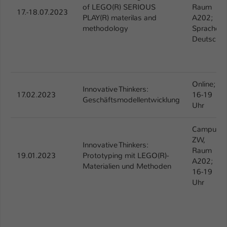
of LEGO(R) SERIOUS
Raum
17.-18.07.2023
PLAY(R) materilas and
A202;
methodology
Sprache:
Deutsch
Online;
Innovative Thinkers:
17.02.2023
16-19
Geschäftsmodellentwicklung
Uhr
Campus
ZW,
Innovative Thinkers:
Raum
19.01.2023
Prototyping mit LEGO(R)-
A202;
Materialien und Methoden
16-19
Uhr