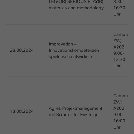
LEGO(R) SERIOUS PLAY(R)
8:30-
materilas and methodology
16:30
Uhr
Campus
ZW,
Improvation –
A202,
28.08.2024
Innovationskompetenzen
9:00-
spielerisch entwickeln
12:30
Uhr
Campus
ZW;
Agiles Projektmanagement
A202;
13.08.2024
mit Scrum – für Einsteiger
9:00-
16:00
Uhr