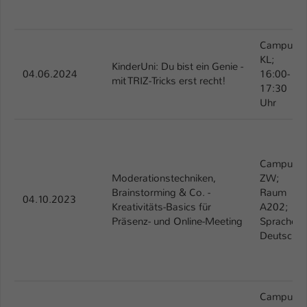
Campus
KL;
KinderUni: Du bist ein Genie -
04.06.2024
16:00-
mit TRIZ-Tricks erst recht!
17:30
Uhr
Campus
Moderationstechniken,
ZW;
Brainstorming & Co. -
Raum
04.10.2023
Kreativitäts-Basics für
A202;
Präsenz- und Online-Meeting
Sprache:
Deutsch
Campus