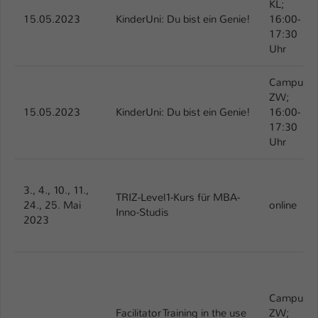
KL;
15.05.2023
KinderUni: Du bist ein Genie!
16:00-
17:30
Uhr
Campus
ZW;
15.05.2023
KinderUni: Du bist ein Genie!
16:00-
17:30
Uhr
3., 4., 10., 11.,
TRIZ-Level1-Kurs für MBA-
24., 25. Mai
online
Inno-Studis
2023
Campus
Facilitator Training in the use
ZW;