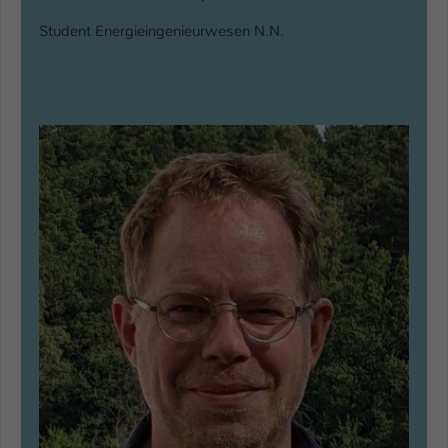
Student Energieingenieurwesen N.N.