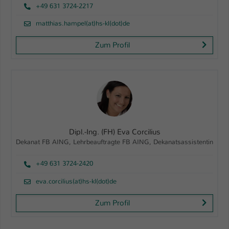
+49 631 3724-2217
matthias.hampel(at)hs-kl(dot)de
Zum Profil
Dipl.-Ing. (FH) Eva Corcilius
Dekanat FB AING, Lehrbeauftragte FB AING, Dekanatsassistentin
+49 631 3724-2420
eva.corcilius(at)hs-kl(dot)de
Zum Profil