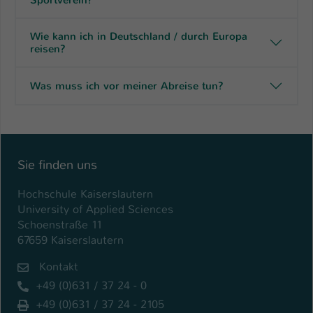
Wie kann ich in Deutschland / durch Europa
reisen?
Was muss ich vor meiner Abreise tun?
Sie finden uns
Hochschule Kaiserslautern
University of Applied Sciences
Schoenstraße 11
67659 Kaiserslautern
Kontakt
+49 (0)631 / 37 24 - 0
+49 (0)631 / 37 24 - 2105