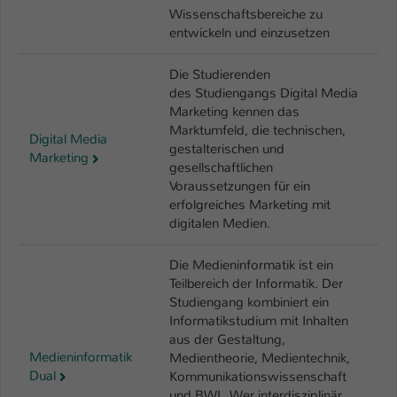
Wissenschaftsbereiche zu
entwickeln und einzusetzen
Die Studierenden
des Studiengangs Digital Media
Marketing kennen das
Marktumfeld, die technischen,
Digital Media
gestalterischen und
Marketing
gesellschaftlichen
Voraussetzungen für ein
erfolgreiches Marketing mit
digitalen Medien.
Die Medieninformatik ist ein
Teilbereich der Informatik. Der
Studiengang kombiniert ein
Informatikstudium mit Inhalten
aus der Gestaltung,
Medieninformatik
Medientheorie, Medientechnik,
Dual
Kommunikationswissenschaft
und BWL. Wer interdisziplinär,