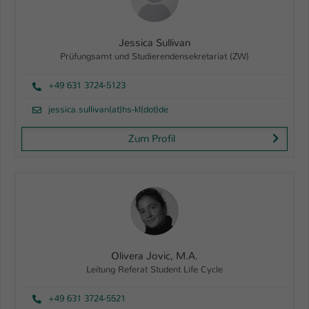
Jessica Sullivan
Prüfungsamt und Studierendensekretariat (ZW)
+49 631 3724-5123
jessica.sullivan(at)hs-kl(dot)de
Zum Profil
Olivera Jovic, M.A.
Leitung Referat Student Life Cycle
+49 631 3724-5521