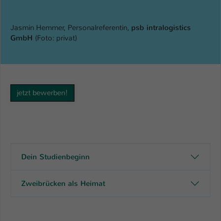
Jasmin Hemmer, Personalreferentin,
psb intralogistics
GmbH
(Foto: privat)
jetzt bewerben!
Dein Studienbeginn
Zweibrücken als Heimat