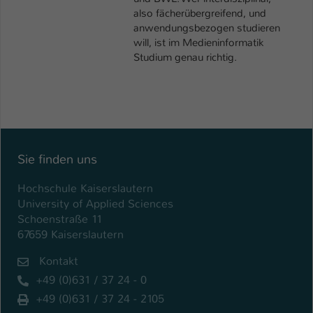
also fächerübergreifend, und
anwendungsbezogen studieren
will, ist im Medieninformatik
Studium genau richtig.
Sie finden uns
Hochschule Kaiserslautern
University of Applied Sciences
Schoenstraße 11
67659 Kaiserslautern
Kontakt
+49 (0)631 / 37 24 - 0
+49 (0)631 / 37 24 - 2105