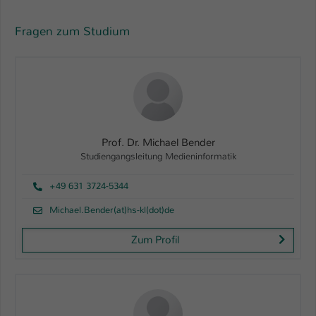
Fragen zum Studium
Prof. Dr. Michael Bender
Studiengangsleitung Medieninformatik
+49 631 3724-5344
Michael.Bender(at)hs-kl(dot)de
Zum Profil