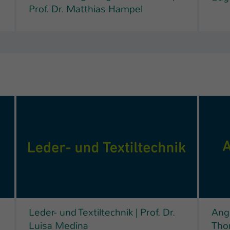
Prof. Dr. Matthias Hampel
Leder- und Textiltechnik | Prof. Dr.
Ang
Luisa Medina
Tho