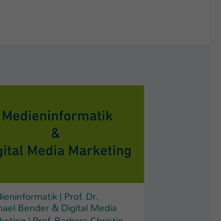
eninformatik | Prof. Dr.
hael Bender & Digital Media
eting | Prof. Barbara Christin