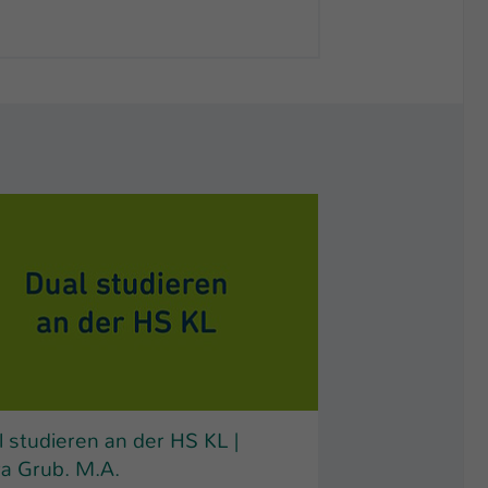
 studieren an der HS KL |
ra Grub. M.A.