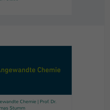
ewandte Chemie | Prof. Dr.
mas Stumm