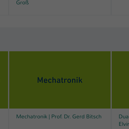
Groß
Mechatronik | Prof. Dr. Gerd Bitsch
Dual
Elvi