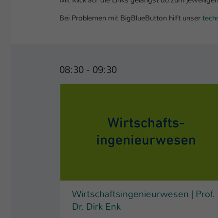
Bei Problemen mit BigBlueButton hilft unser
tech
08:30 - 09:30
Wirtschaftsingenieurwesen | Prof.
Dr. Dirk Enk