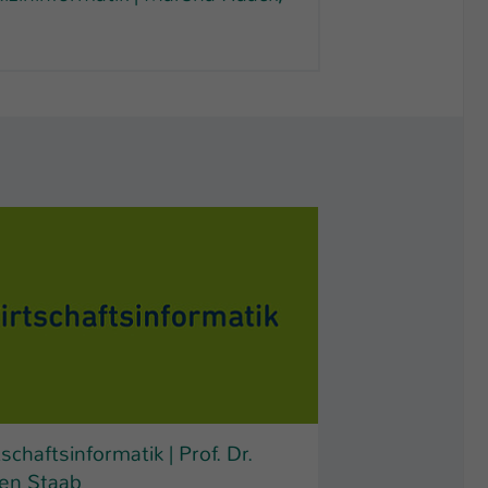
.
schaftsinformatik | Prof. Dr.
en Staab