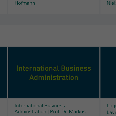
Hofmann
Niel
International Business
Logi
Adminstration | Prof. Dr. Markus
Lav