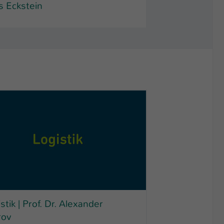
s Eckstein
stik | Prof. Dr. Alexander
rov