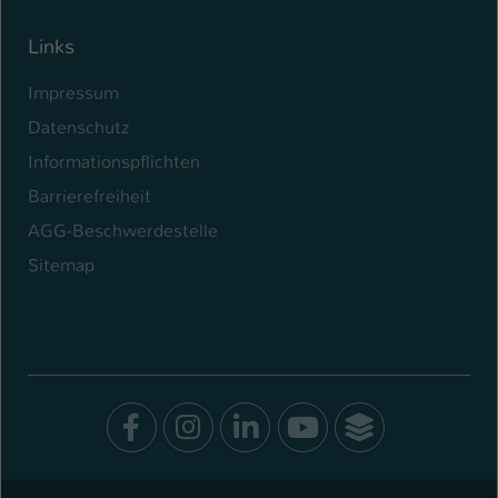
Links
Impressum
Datenschutz
Informationspflichten
Barrierefreiheit
AGG-Beschwerdestelle
Sitemap
Facebook
Instagram
LinkedIn
Youtube
SocialWal