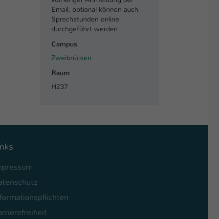
Email, optional können auch
Sprechstunden online
durchgeführt werden
Campus
Zweibrücken
Raum
H237
inks
mpressum
atenschutz
formationspflichten
rrierefreiheit