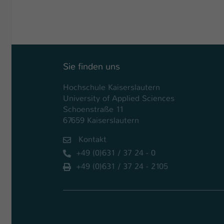
Sie finden uns
Hochschule Kaiserslautern
University of Applied Sciences
Schoenstraße 11
67659 Kaiserslautern
Kontakt
+49 (0)631 / 37 24 - 0
+49 (0)631 / 37 24 - 2105