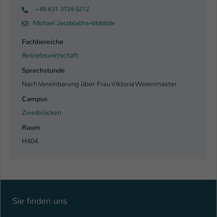
+49 631 3724-5212
Michael.Jacob(at)hs-kl(dot)de
Fachbereiche
Betriebswirtschaft
Sprechstunde
Nach Vereinbarung über Frau Viktoria Weienmaster
Campus
Zweibrücken
Raum
H404
Sie finden uns