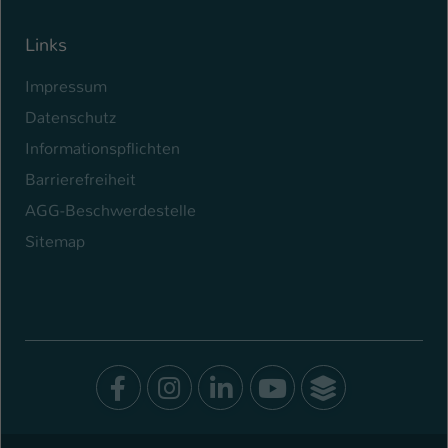
Links
Impressum
Datenschutz
Informationspflichten
Barrierefreiheit
AGG-Beschwerdestelle
Sitemap
Facebook
Instagram
LinkedIn
Youtube
SocialWal