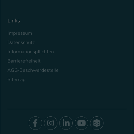
Links
Impressum
Datenschutz
Informationspflichten
Barrierefreiheit
AGG-Beschwerdestelle
Sitemap
Facebook
Instagram
LinkedIn
Youtube
SocialWal