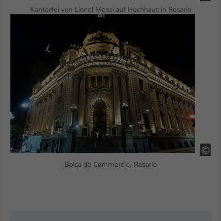
Konterfei von Lionel Messi auf Hochhaus in Rosario
Show larger version
HS
Bolsa de Commercio, Rosario