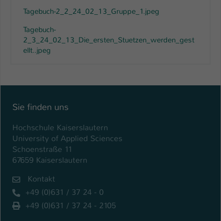
Tagebuch-2_2_24_02_13_Gruppe_1.jpeg
Tagebuch-
2_3_24_02_13_Die_ersten_Stuetzen_werden_gest
ellt..jpeg
Sie finden uns
Hochschule Kaiserslautern
University of Applied Sciences
Schoenstraße 11
67659 Kaiserslautern
Kontakt
+49 (0)631 / 37 24 - 0
+49 (0)631 / 37 24 - 2105