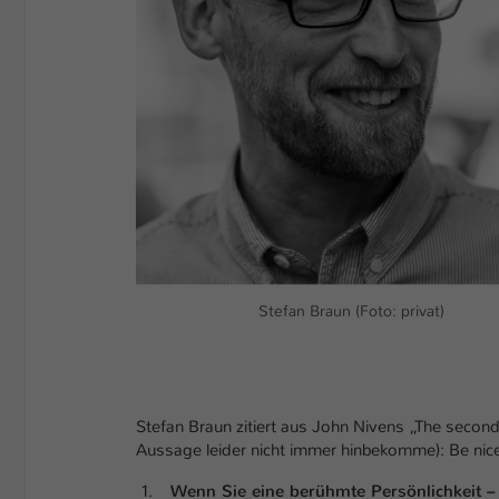
Stefan Braun (Foto: privat)
Stefan Braun zitiert aus John Nivens „The second
Aussage leider nicht immer hinbekomme): Be nice
Wenn Sie eine berühmte Persönlichkeit – 