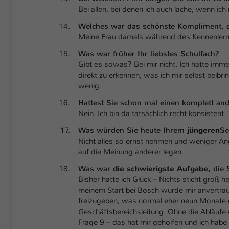
Bei allen, bei denen ich auch lache, wenn ich n
Welches war das schönste Kompliment, 
Meine Frau damals während des Kennenlerne
Was war früher Ihr liebstes Schulfach?
Gibt es sowas? Bei mir nicht. Ich hatte im
direkt zu erkennen, was ich mir selbst beib
wenig.
Hattest Sie schon mal einen komplett an
Nein. Ich bin da tatsächlich recht konsistent.
Was würden Sie heute Ihrem
jüngeren
Se
Nicht alles so ernst nehmen und weniger Ang
auf die Meinung anderer legen.
Was war
die schwierigste Aufgabe,
die 
Bisher hatte ich Glück – Nichts sticht groß h
meinem Start bei Bosch wurde mir anvertrau
freizugeben, was normal eher neun Monate 
Geschäftsbereichsleitung. Ohne die Abläufe 
Frage 9 – das hat mir geholfen und ich habe 