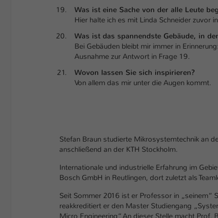
Was ist eine Sache von der alle Leute be
Hier halte ich es mit Linda Schneider zuvor 
Was ist das spannendste Gebäude, in de
Bei Gebäuden bleibt mir immer in Erinnerun
Ausnahme zur Antwort in Frage 19.
Wovon lassen Sie sich inspirieren?
Von allem das mir unter die Augen kommt.
Stefan Braun studierte Mikrosystemtechnik an d
anschließend an der KTH Stockholm.
Internationale und industrielle Erfahrung im Gebi
Bosch GmbH in Reutlingen, dort zuletzt als Teamle
Seit Sommer 2016 ist er Professor in „seinem“ S
reakkreditiert er den Master Studiengang „Syste
Micro Engineering“. An dieser Stelle macht Prof. 