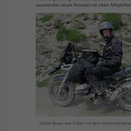
spannendes neues Konzept mit vielen Möglichkeite
Show larger version
Stefan Braun war früher mit dem Motorrad beinah