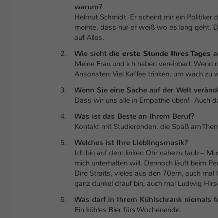
warum?
Helmut Schmidt. Er scheint mir ein Politiker
meinte, dass nur er weiß wo es lang geht. 
auf Alles.
Wie sieht
die erste Stunde Ihres Tages
a
Meine Frau und ich haben vereinbart: Wenn 
Ansonsten: Viel Kaffee trinken, um wach zu 
Wenn Sie eine Sache auf der Welt veränd
Dass wir uns alle in Empathie üben! Auch d
Was ist das Beste an Ihrem Beruf?
Kontakt mit Studierenden, die Spaß am The
Welches ist Ihre Lieblingsmusik?
Ich bin auf dem linken Ohr nahezu taub – Mu
mich unterhalten will. Dennoch läuft beim P
Dire Straits, vieles aus den 70ern, auch ma
ganz dunkel drauf bin, auch mal Ludwig Hirs
Was darf in Ihrem Kühlschrank niemals f
Ein kühles Bier fürs Wochenende.